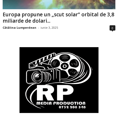
Europa propune un „scut solar” orbital de 3,8
miliarde de dolari...
Cătălina Lumperdean
-
iunie 3, 2025
0