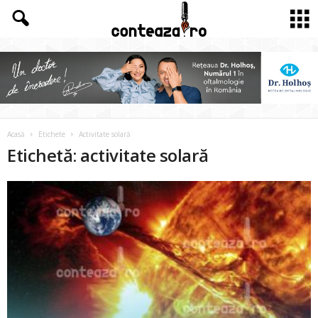
Acasă
Etichete
Activitate solară
Etichetă: activitate solară