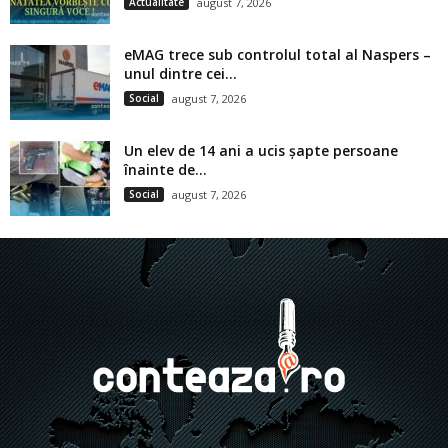
Actualitate
august 7, 2026
eMAG trece sub controlul total al Naspers –
unul dintre cei...
Social
august 7, 2026
Un elev de 14 ani a ucis șapte persoane
înainte de...
Social
august 7, 2026