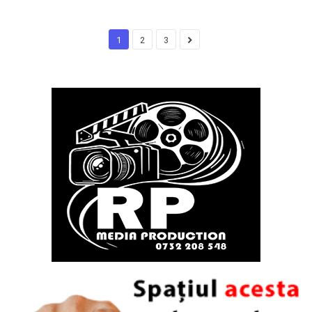
1
2
3