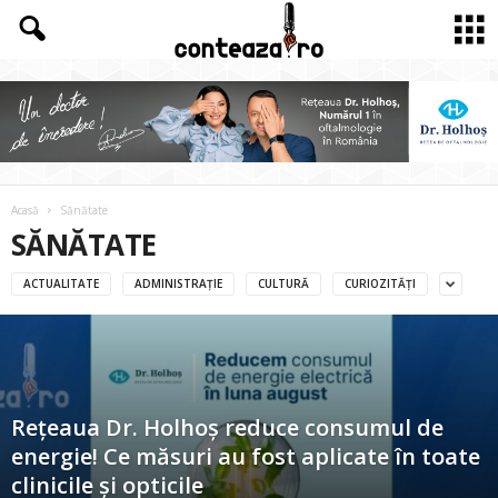
Acasă
Sănătate
SĂNĂTATE
ACTUALITATE
ADMINISTRAȚIE
CULTURĂ
CURIOZITĂȚI
Rețeaua Dr. Holhoș reduce consumul de
energie! Ce măsuri au fost aplicate în toate
clinicile și opticile