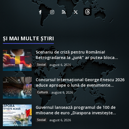
ȘI MAI MULTE ȘTIRI
Scenariu de criză pentru România!
Retrogradarea la „junk” ar putea bloca...
Social
august 6, 2026
Concursul Internațional George Enescu 2026
aduce aproape o lună de evenimente...
Cultură
august 6, 2026
Guvernul lansează programul de 100 de
milioane de euro „Diaspora investește...
Social
august 6, 2026