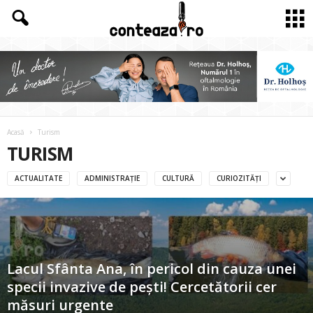
Acasă
Turism
TURISM
ACTUALITATE
ADMINISTRAȚIE
CULTURĂ
CURIOZITĂȚI
Lacul Sfânta Ana, în pericol din cauza unei
specii invazive de pești! Cercetătorii cer
măsuri urgente