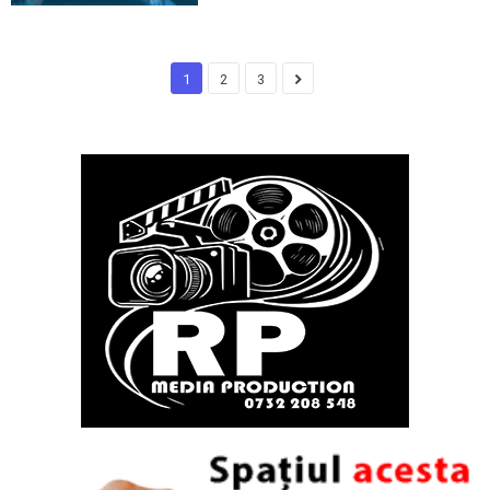
1
2
3