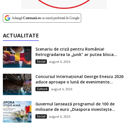
Adaugă
Contează.ro
ca sursă preferată în Google
ACTUALITATE
Scenariu de criză pentru România!
Retrogradarea la „junk” ar putea bloca...
Social
august 6, 2026
Concursul Internațional George Enescu 2026
aduce aproape o lună de evenimente...
Cultură
august 6, 2026
Guvernul lansează programul de 100 de
milioane de euro „Diaspora investește...
Social
august 6, 2026