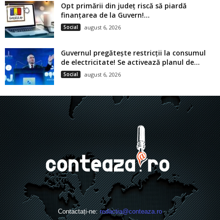
Opt primării din județ riscă să piardă
finanțarea de la Guvern!...
Social
august 6, 2026
Guvernul pregătește restricții la consumul
de electricitate! Se activează planul de...
Social
august 6, 2026
Contactați-ne:
redactia@conteaza.ro