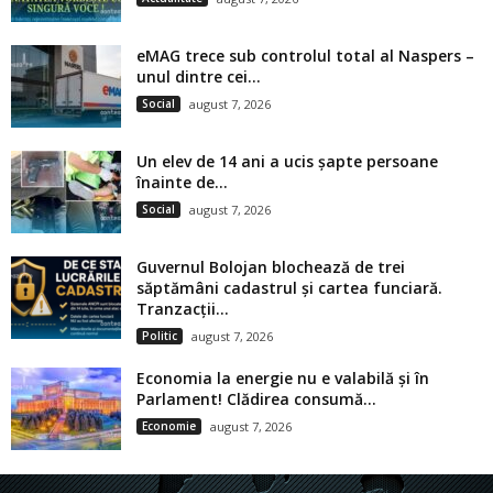
eMAG trece sub controlul total al Naspers –
unul dintre cei...
Social
august 7, 2026
Un elev de 14 ani a ucis șapte persoane
înainte de...
Social
august 7, 2026
Guvernul Bolojan blochează de trei
săptămâni cadastrul și cartea funciară.
Tranzacții...
Politic
august 7, 2026
Economia la energie nu e valabilă și în
Parlament! Clădirea consumă...
Economie
august 7, 2026