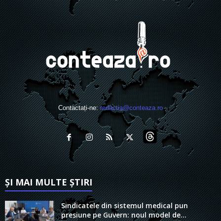
Contactați-ne:
redactia@conteaza.ro
ȘI MAI MULTE ȘTIRI
Sindicatele din sistemul medical pun
presiune pe Guvern: noul model de...