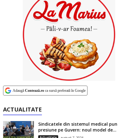
Adaugă
Contează.ro
ca sursă preferată în Google
ACTUALITATE
Sindicatele din sistemul medical pun
presiune pe Guvern: noul model de...
Actualitate
august 7, 2026