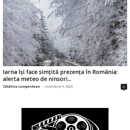
Iarna își face simțită prezența în România:
alerta meteo de ninsori...
Cătălina Lumperdean
-
noiembrie 9, 2024
0