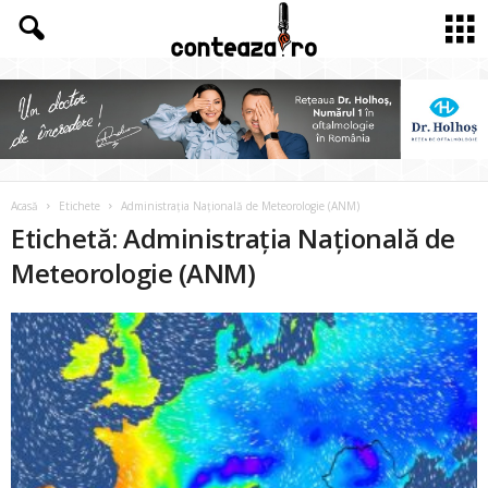
Acasă
Etichete
Administrația Națională de Meteorologie (ANM)
Etichetă: Administrația Națională de
Meteorologie (ANM)