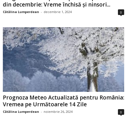
din decembrie: Vreme închisă și ninsori...
Cătălina Lumperdean
-
decembrie 1, 2024
0
Prognoza Meteo Actualizată pentru România:
Vremea pe Următoarele 14 Zile
Cătălina Lumperdean
-
noiembrie 26, 2024
0