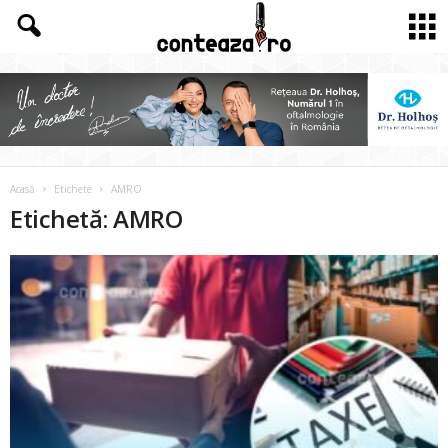
Acasă
Etichete
AMRO
Etichetă: AMRO