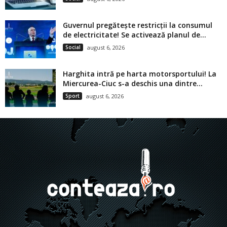
Guvernul pregătește restricții la consumul
de electricitate! Se activează planul de...
Social
august 6, 2026
Harghita intră pe harta motorsportului! La
Miercurea-Ciuc s-a deschis una dintre...
Sport
august 6, 2026