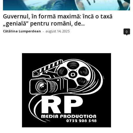
Guvernul, în formă maximă: încă o taxă
„genială” pentru români, de...
Cătălina Lumperdean
-
august 14, 2025
0