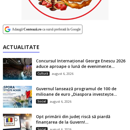
Adaugă
Contează.ro
ca sursă preferată în Google
ACTUALITATE
Concursul Internațional George Enescu 2026
aduce aproape o lună de evenimente...
Cultură
august 6, 2026
Guvernul lansează programul de 100 de
milioane de euro „Diaspora investește...
Social
august 6, 2026
Opt primării din județ riscă să piardă
finanțarea de la Guvern!...
Social
august 6, 2026