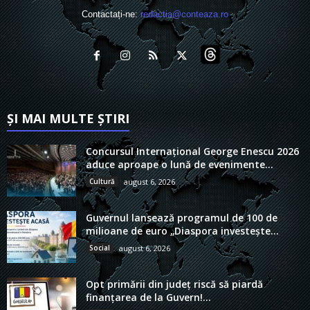
Contactați-ne:
redactia@conteaza.ro
ȘI MAI MULTE ȘTIRI
Concursul Internațional George Enescu 2026
aduce aproape o lună de evenimente...
Cultură
august 6, 2026
Guvernul lansează programul de 100 de
milioane de euro „Diaspora investește...
Social
august 6, 2026
Opt primării din județ riscă să piardă
finanțarea de la Guvern!...