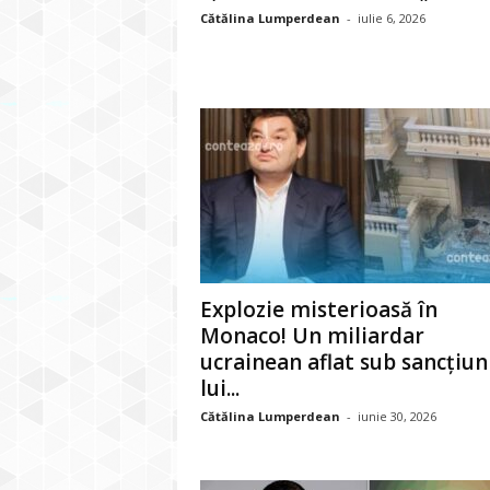
Cătălina Lumperdean
-
iulie 6, 2026
Explozie misterioasă în
Monaco! Un miliardar
ucrainean aflat sub sancțiun
lui...
Cătălina Lumperdean
-
iunie 30, 2026