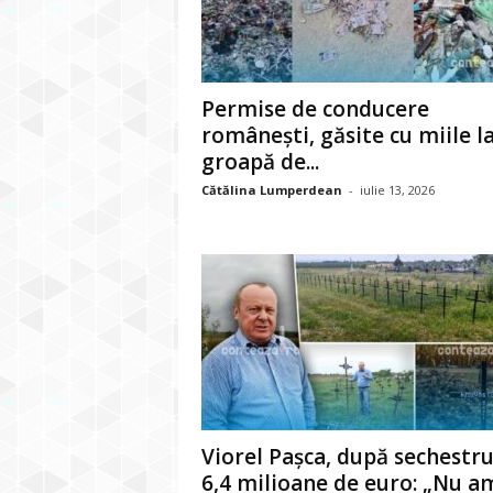
Permise de conducere
românești, găsite cu miile l
groapă de...
Cătălina Lumperdean
-
iulie 13, 2026
Viorel Pașca, după sechestru
6,4 milioane de euro: „Nu am