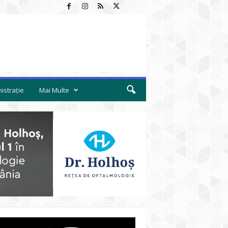
istrație
Mai Multe