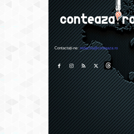
Contactați-ne:
redactia@conteaza.ro