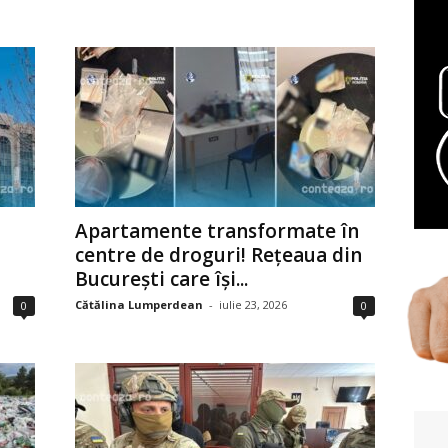
Apartamente transformate în
centre de droguri! Rețeaua din
București care își...
Cătălina Lumperdean
-
iulie 23, 2026
0
0