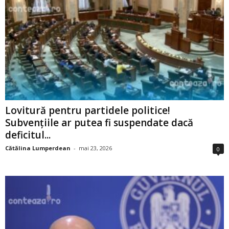
Lovitură pentru partidele politice!
Subvențiile ar putea fi suspendate dacă
deficitul...
Cătălina Lumperdean
-
mai 23, 2026
0