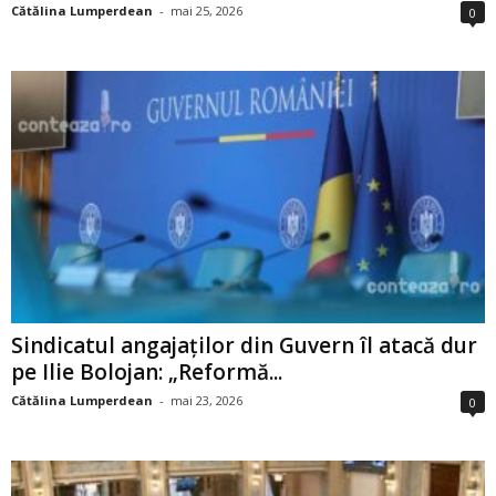
Cătălina Lumperdean
-
mai 25, 2026
0
Sindicatul angajaților din Guvern îl atacă dur
pe Ilie Bolojan: „Reformă...
Cătălina Lumperdean
-
mai 23, 2026
0