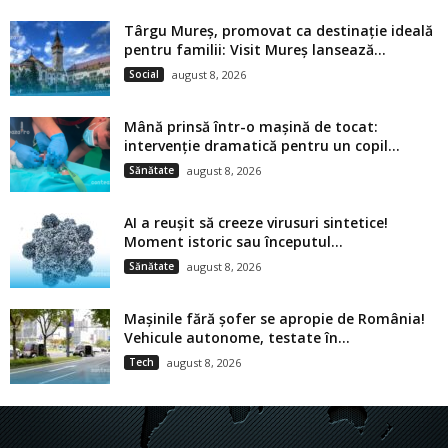
Târgu Mureș, promovat ca destinație ideală
pentru familii: Visit Mureș lansează...
Social
august 8, 2026
Mână prinsă într-o mașină de tocat:
intervenție dramatică pentru un copil...
Sănătate
august 8, 2026
AI a reușit să creeze virusuri sintetice!
Moment istoric sau începutul...
Sănătate
august 8, 2026
Mașinile fără șofer se apropie de România!
Vehicule autonome, testate în...
Tech
august 8, 2026