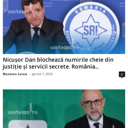
Nicușor Dan blochează numirile cheie din
justiție și servicii secrete. România...
Buzescu Luiza
-
aprilie 7, 2026
0