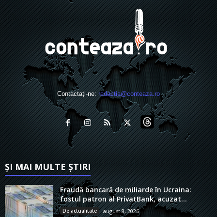
Contactați-ne:
redactia@conteaza.ro
ȘI MAI MULTE ȘTIRI
Fraudă bancară de miliarde în Ucraina:
fostul patron al PrivatBank, acuzat...
De actualitate
august 8, 2026