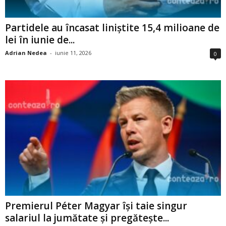
Partidele au încasat liniștite 15,4 milioane de
lei în iunie de...
Adrian Nedea
-
iunie 11, 2026
0
Premierul Péter Magyar își taie singur
salariul la jumătate și pregătește...