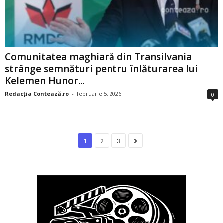
Comunitatea maghiară din Transilvania
strânge semnături pentru înlăturarea lui
Kelemen Hunor...
Redacția Contează.ro
-
februarie 5, 2026
0
1
2
3