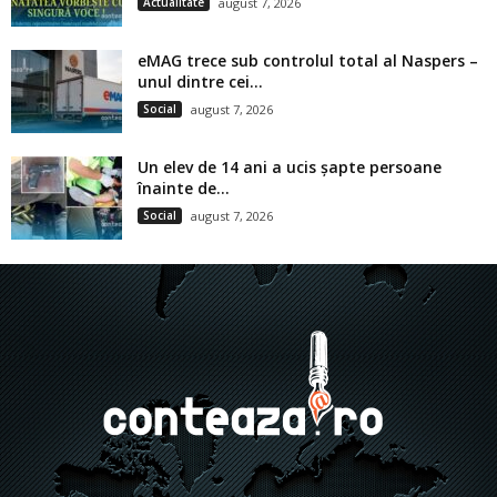
Actualitate
august 7, 2026
eMAG trece sub controlul total al Naspers –
unul dintre cei...
Social
august 7, 2026
Un elev de 14 ani a ucis șapte persoane
înainte de...
Social
august 7, 2026