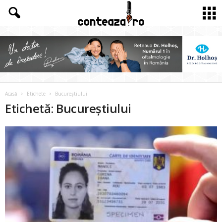
Acasă
Etichete
Bucureștiului
Etichetă: Bucureștiului