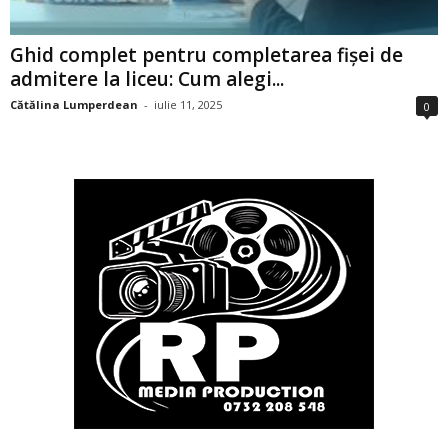
Ghid complet pentru completarea fișei de
admitere la liceu: Cum alegi...
Cătălina Lumperdean
-
iulie 11, 2025
0