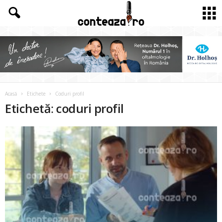
Acasă
Etichete
Coduri profil
Etichetă: coduri profil