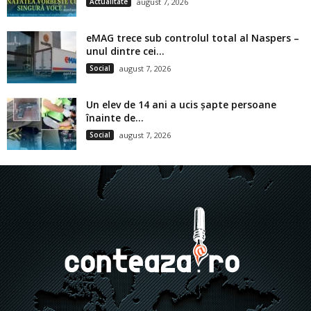
Actualitate
august 7, 2026
eMAG trece sub controlul total al Naspers –
unul dintre cei...
Social
august 7, 2026
Un elev de 14 ani a ucis șapte persoane
înainte de...
Social
august 7, 2026