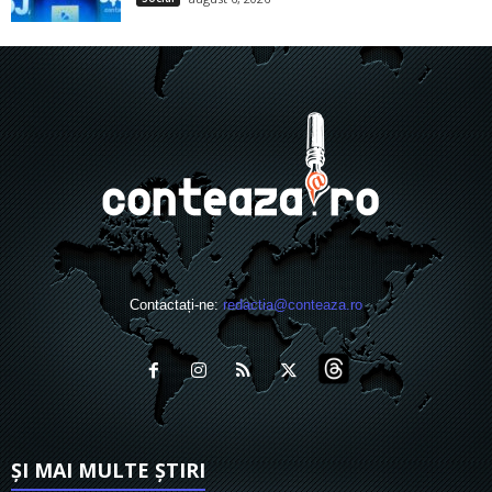
Contactați-ne:
redactia@conteaza.ro
ȘI MAI MULTE ȘTIRI