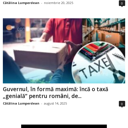
Cătălina Lumperdean
-
noiembrie 20, 2025
0
Guvernul, în formă maximă: încă o taxă
„genială” pentru români, de...
Cătălina Lumperdean
-
august 14, 2025
0