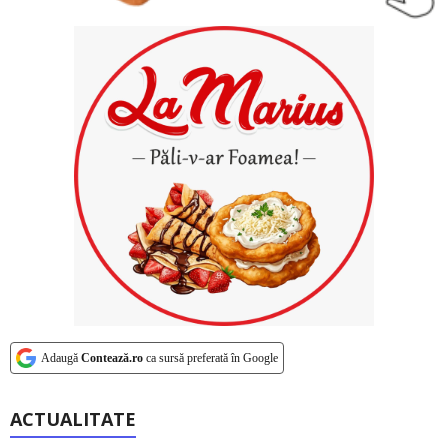
Adaugă
Contează.ro
ca sursă preferată în Google
ACTUALITATE