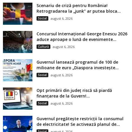
Scenariu de criză pentru România!
Retrogradarea la „junk” ar putea bloca...
Social
august 6, 2026
Concursul Internațional George Enescu 2026
aduce aproape o lună de evenimente...
Cultură
august 6, 2026
Guvernul lansează programul de 100 de
milioane de euro „Diaspora investește...
Social
august 6, 2026
Opt primării din județ riscă să piardă
finanțarea de la Guvern!...
Social
august 6, 2026
Guvernul pregătește restricții la consumul
de electricitate! Se activează planul de...
Social
august 6, 2026