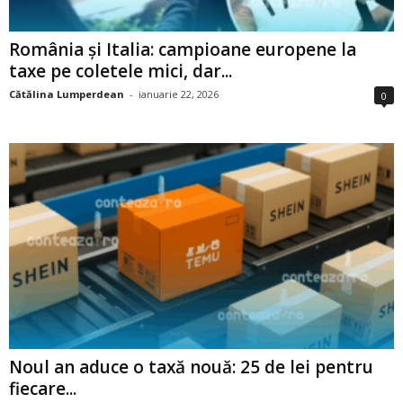
România și Italia: campioane europene la
taxe pe coletele mici, dar...
Cătălina Lumperdean
-
ianuarie 22, 2026
0
Noul an aduce o taxă nouă: 25 de lei pentru
fiecare...