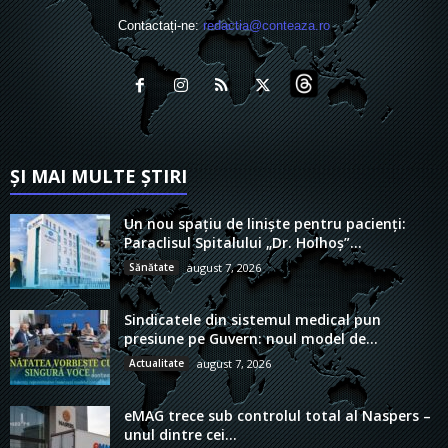
Contactați-ne:
redactia@conteaza.ro
ȘI MAI MULTE ȘTIRI
Un nou spațiu de liniște pentru pacienți:
Paraclisul Spitalului „Dr. Holhoș”...
Sănătate
august 7, 2026
Sindicatele din sistemul medical pun
presiune pe Guvern: noul model de...
Actualitate
august 7, 2026
eMAG trece sub controlul total al Naspers –
unul dintre cei...