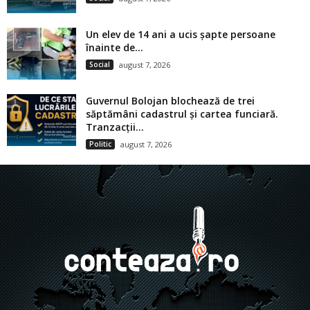
Un elev de 14 ani a ucis șapte persoane
înainte de...
Social
august 7, 2026
Guvernul Bolojan blochează de trei
săptămâni cadastrul și cartea funciară.
Tranzacții...
Politic
august 7, 2026