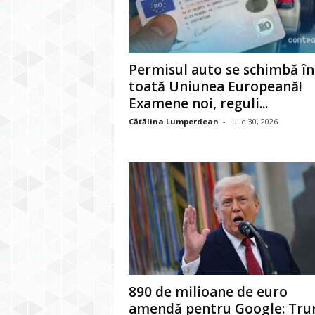
Permisul auto se schimbă în
toată Uniunea Europeană!
Examene noi, reguli...
Cătălina Lumperdean
-
iulie 30, 2026
890 de milioane de euro
amendă pentru Google: Tr