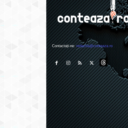
Contactați-ne:
redactia@conteaza.ro