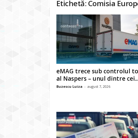
Etichetă: Comisia Euro
eMAG trece sub controlul to
al Naspers – unul dintre cei..
Buzescu Luiza
-
august 7, 2026