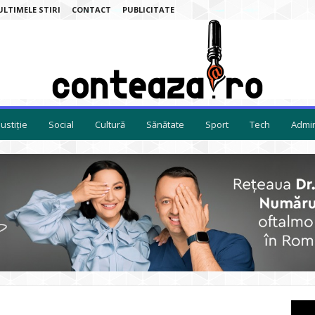
ULTIMELE STIRI
CONTACT
PUBLICITATE
Justiție
Social
Cultură
Sănătate
Sport
Tech
Admin