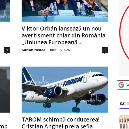
Viktor Orbán lansează un nou
avertisment chiar din România:
„Uniunea Europeană...
Adrian Nedea
-
iulie 26, 2026
0
0
A
AC
TAROM schimbă conducerea!
ump
Cristian Anghel preia șefia