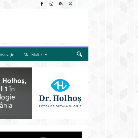
istrație
Mai Multe