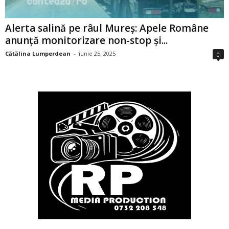
Alerta salină pe râul Mureș: Apele Române
anunță monitorizare non-stop și...
Cătălina Lumperdean
-
iunie 25, 2025
0