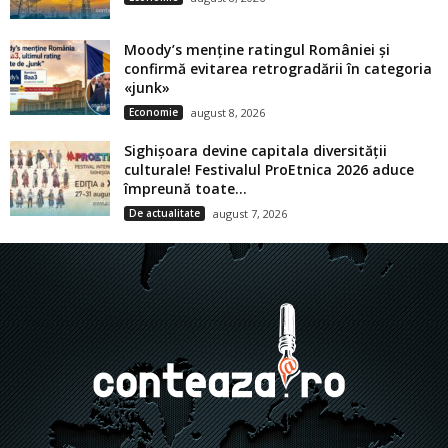
Moody’s menține ratingul României și
confirmă evitarea retrogradării în categoria
«junk»
Economie
august 8, 2026
Sighișoara devine capitala diversității
culturale! Festivalul ProEtnica 2026 aduce
împreună toate...
De actualitate
august 7, 2026