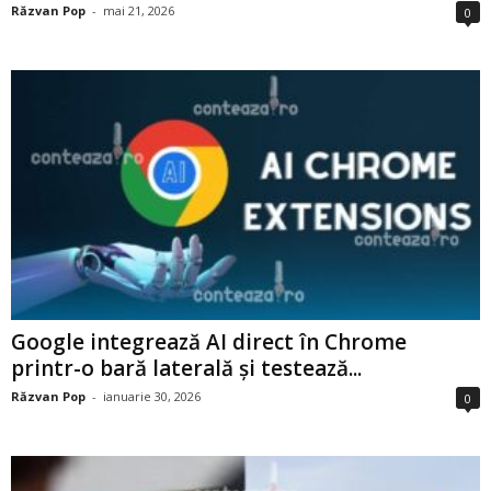
Răzvan Pop
-
mai 21, 2026
0
Google integrează AI direct în Chrome
printr-o bară laterală și testează...
Răzvan Pop
-
ianuarie 30, 2026
0