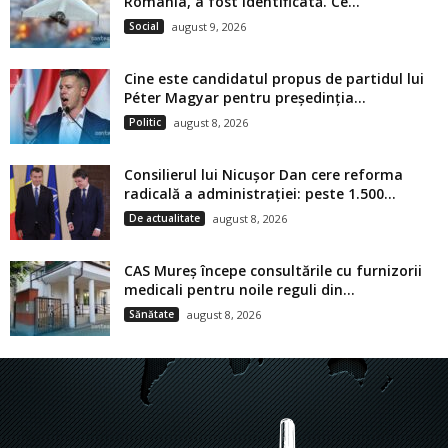
România, a fost identificată. Ce...
Social
august 9, 2026
Cine este candidatul propus de partidul lui
Péter Magyar pentru președinția...
Politic
august 8, 2026
Consilierul lui Nicușor Dan cere reforma
radicală a administrației: peste 1.500...
De actualitate
august 8, 2026
CAS Mureș începe consultările cu furnizorii
medicali pentru noile reguli din...
Sănătate
august 8, 2026