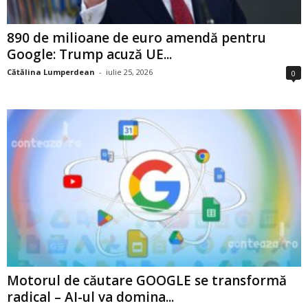
890 de milioane de euro amendă pentru
Google: Trump acuză UE...
Cătălina Lumperdean
-
iulie 25, 2026
0
Motorul de căutare GOOGLE se transformă
radical – AI-ul va domina...