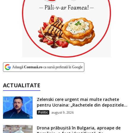
Adaugă
Contează.ro
ca sursă preferată în Google
ACTUALITATE
Zelenski cere urgent mai multe rachete
pentru Ucraina: „Rachetele din depozitele...
Politic
august 9, 2026
Drona prăbușită în Bulgaria, aproape de