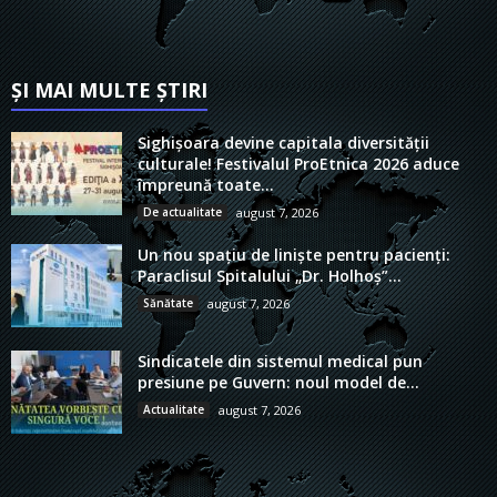
ȘI MAI MULTE ȘTIRI
Sighișoara devine capitala diversității
culturale! Festivalul ProEtnica 2026 aduce
împreună toate...
De actualitate
august 7, 2026
Un nou spațiu de liniște pentru pacienți:
Paraclisul Spitalului „Dr. Holhoș”...
Sănătate
august 7, 2026
Sindicatele din sistemul medical pun
presiune pe Guvern: noul model de...
Actualitate
august 7, 2026