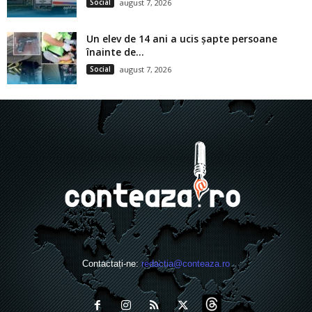
Social
august 7, 2026
Un elev de 14 ani a ucis șapte persoane
înainte de...
Social
august 7, 2026
Contactați-ne:
redactia@conteaza.ro