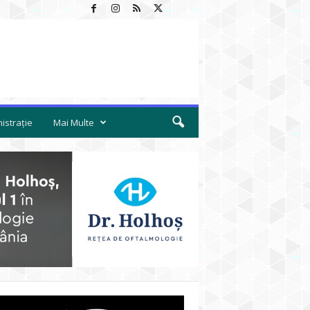
istrație
Mai Multe