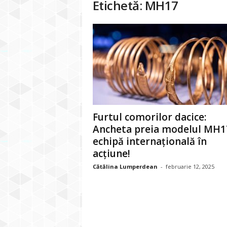
Etichetă: MH17
Furtul comorilor dacice:
Ancheta preia modelul MH1
echipă internațională în
acțiune!
Cătălina Lumperdean
-
februarie 12, 2025