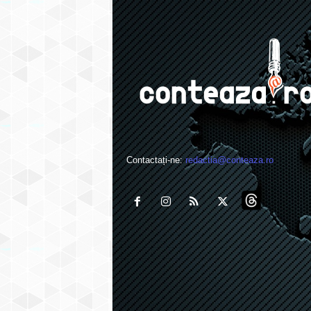
Contactați-ne:
redactia@conteaza.ro