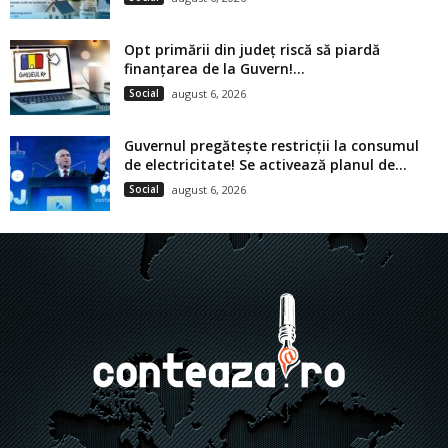
Opt primării din județ riscă să piardă
finanțarea de la Guvern!...
Social
august 6, 2026
Guvernul pregătește restricții la consumul
de electricitate! Se activează planul de...
Social
august 6, 2026