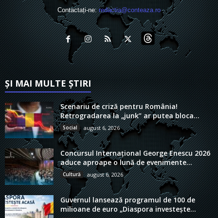
Contactați-ne:
redactia@conteaza.ro
ȘI MAI MULTE ȘTIRI
Scenariu de criză pentru România!
Retrogradarea la „junk” ar putea bloca...
Social
august 6, 2026
Concursul Internațional George Enescu 2026
aduce aproape o lună de evenimente...
Cultură
august 6, 2026
Guvernul lansează programul de 100 de
milioane de euro „Diaspora investește...