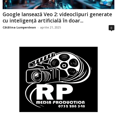
Google lansează Veo 2: videoclipuri generate
cu inteligență artificială în doar...
Cătălina Lumperdean
-
aprilie 21, 2025
0