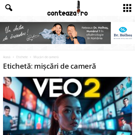
Acasă
Etichete
Mișcări de cameră
Etichetă: mișcări de cameră