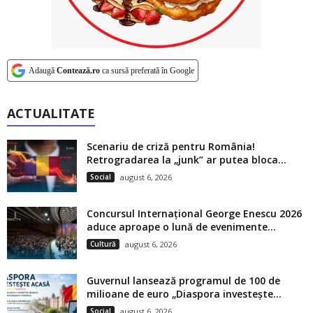
Adaugă
Contează.ro
ca sursă preferată în Google
ACTUALITATE
Scenariu de criză pentru România!
Retrogradarea la „junk” ar putea bloca...
Social
august 6, 2026
Concursul Internațional George Enescu 2026
aduce aproape o lună de evenimente...
Cultură
august 6, 2026
Guvernul lansează programul de 100 de
milioane de euro „Diaspora investește...
Social
august 6, 2026