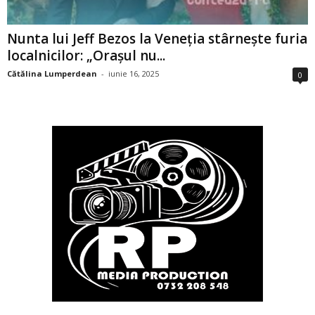
Nunta lui Jeff Bezos la Veneția stârnește furia
localnicilor: „Orașul nu...
Cătălina Lumperdean
-
iunie 16, 2025
0