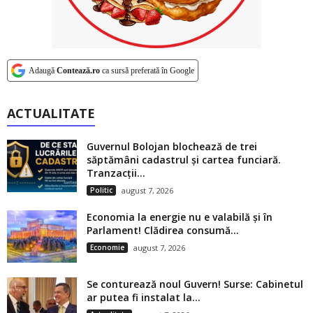
Adaugă
Contează.ro
ca sursă preferată în Google
ACTUALITATE
Guvernul Bolojan blochează de trei
săptămâni cadastrul și cartea funciară.
Tranzacții...
Politic
august 7, 2026
Economia la energie nu e valabilă și în
Parlament! Clădirea consumă...
Economie
august 7, 2026
Se conturează noul Guvern! Surse: Cabinetul
ar putea fi instalat la...