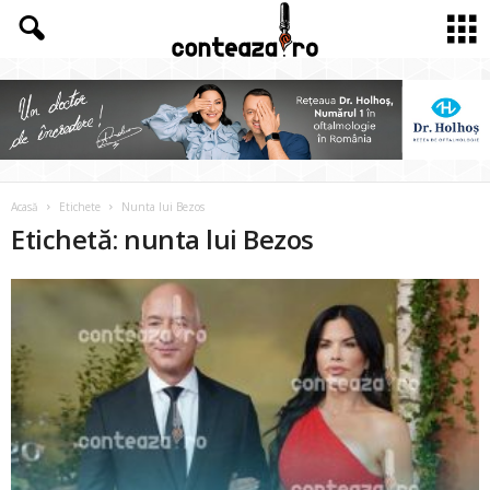
Acasă
Etichete
Nunta lui Bezos
Etichetă: nunta lui Bezos