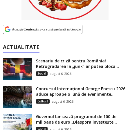
Adaugă
Contează.ro
ca sursă preferată în Google
ACTUALITATE
Scenariu de criză pentru România!
Retrogradarea la „junk” ar putea bloca...
Social
august 6, 2026
Concursul Internațional George Enescu 2026
aduce aproape o lună de evenimente...
Cultură
august 6, 2026
Guvernul lansează programul de 100 de
milioane de euro „Diaspora investește...
Social
august 6, 2026