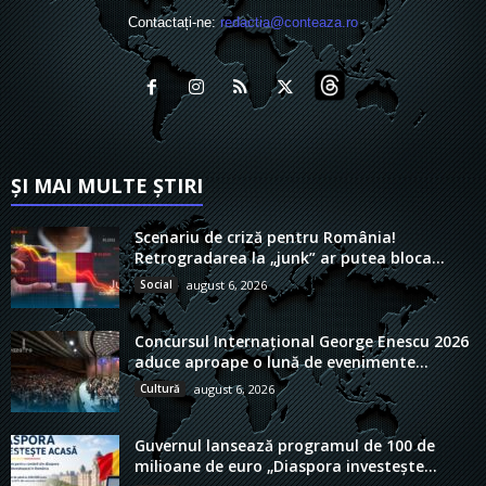
Contactați-ne:
redactia@conteaza.ro
ȘI MAI MULTE ȘTIRI
Scenariu de criză pentru România!
Retrogradarea la „junk” ar putea bloca...
Social
august 6, 2026
Concursul Internațional George Enescu 2026
aduce aproape o lună de evenimente...
Cultură
august 6, 2026
Guvernul lansează programul de 100 de
milioane de euro „Diaspora investește...