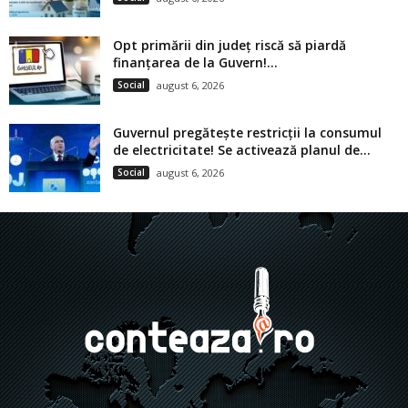
Opt primării din județ riscă să piardă
finanțarea de la Guvern!...
Social
august 6, 2026
Guvernul pregătește restricții la consumul
de electricitate! Se activează planul de...
Social
august 6, 2026