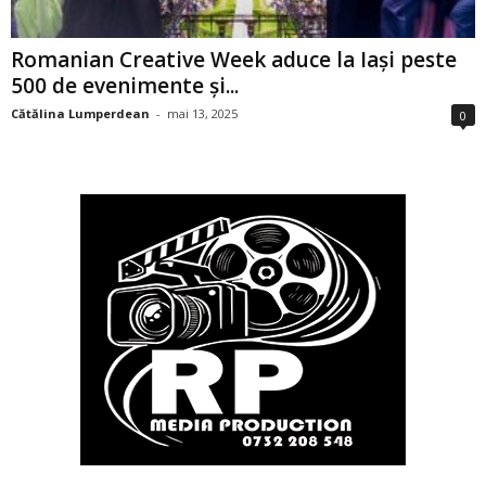
Romanian Creative Week aduce la Iași peste
500 de evenimente și...
Cătălina Lumperdean
-
mai 13, 2025
0