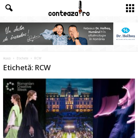
Acasă
Etichete
RCW
Etichetă: RCW