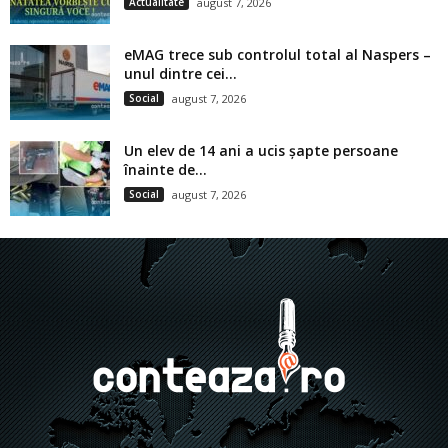
Actualitate
august 7, 2026
eMAG trece sub controlul total al Naspers –
unul dintre cei...
Social
august 7, 2026
Un elev de 14 ani a ucis șapte persoane
înainte de...
Social
august 7, 2026