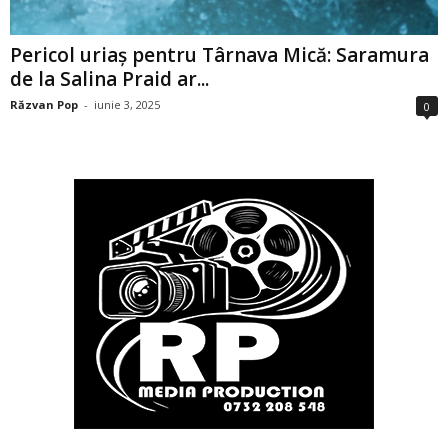
Pericol uriaș pentru Târnava Mică: Saramura
de la Salina Praid ar...
Răzvan Pop
-
iunie 3, 2025
0