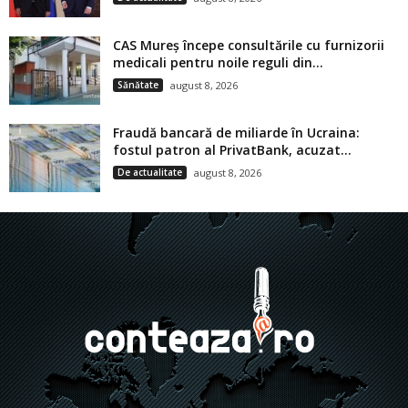
CAS Mureș începe consultările cu furnizorii
medicali pentru noile reguli din...
Sănătate
august 8, 2026
Fraudă bancară de miliarde în Ucraina:
fostul patron al PrivatBank, acuzat...
De actualitate
august 8, 2026