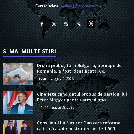
Contactați-ne:
redactia@conteaza.ro
ȘI MAI MULTE ȘTIRI
Drona prăbușită în Bulgaria, aproape de
România, a fost identificată. Ce...
Social
august 9, 2026
Cine este candidatul propus de partidul lui
Péter Magyar pentru președinția...
Politic
august 8, 2026
Consilierul lui Nicușor Dan cere reforma
radicală a administrației: peste 1.500...