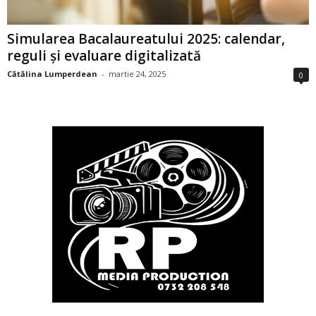
Simularea Bacalaureatului 2025: calendar,
reguli și evaluare digitalizată
Cătălina Lumperdean
-
martie 24, 2025
0