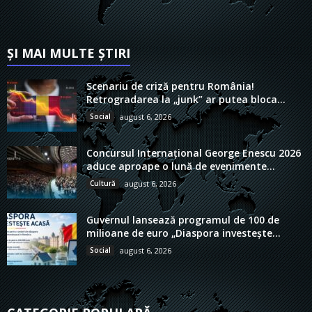
ȘI MAI MULTE ȘTIRI
Scenariu de criză pentru România!
Retrogradarea la „junk” ar putea bloca...
Social
august 6, 2026
Concursul Internațional George Enescu 2026
aduce aproape o lună de evenimente...
Cultură
august 6, 2026
Guvernul lansează programul de 100 de
milioane de euro „Diaspora investește...
Social
august 6, 2026