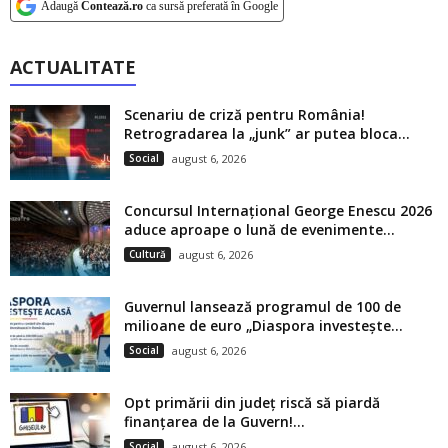
Adaugă
Contează.ro
ca sursă preferată în Google
ACTUALITATE
Scenariu de criză pentru România!
Retrogradarea la „junk” ar putea bloca...
Social
august 6, 2026
Concursul Internațional George Enescu 2026
aduce aproape o lună de evenimente...
Cultură
august 6, 2026
Guvernul lansează programul de 100 de
milioane de euro „Diaspora investește...
Social
august 6, 2026
Opt primării din județ riscă să piardă
finanțarea de la Guvern!...
Social
august 6, 2026