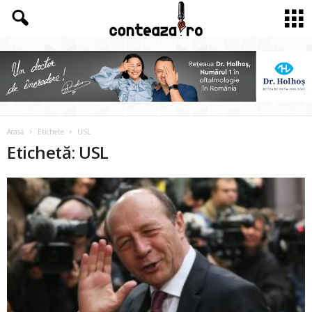
Acasă
Etichete
USL
Etichetă: USL