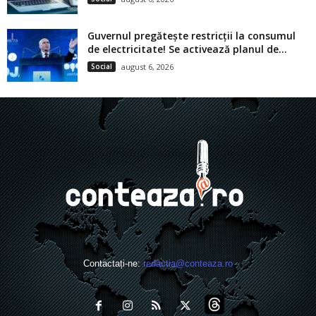
Guvernul pregătește restricții la consumul
de electricitate! Se activează planul de...
Social
august 6, 2026
Contactați-ne:
redactia@conteaza.ro