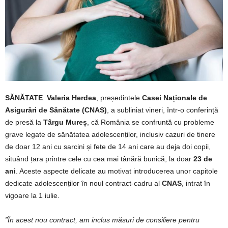
SĂNĂTATE
.
Valeria Herdea
, președintele
Casei Naționale de
Asigurări de Sănătate (CNAS)
, a subliniat vineri, într-o conferință
de presă la
Târgu Mureș
, că România se confruntă cu probleme
grave legate de sănătatea adolescenților, inclusiv cazuri de tinere
de doar 12 ani cu sarcini și fete de 14 ani care au deja doi copii,
situând țara printre cele cu cea mai tânără bunică, la doar
23 de
ani
. Aceste aspecte delicate au motivat introducerea unor capitole
dedicate adolescenților în noul contract-cadru al
CNAS
, intrat în
vigoare la 1 iulie.
”În acest nou contract, am inclus măsuri de consiliere pentru