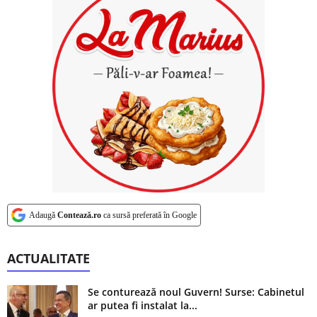
Adaugă
Contează.ro
ca sursă preferată în Google
ACTUALITATE
Se conturează noul Guvern! Surse: Cabinetul
ar putea fi instalat la...