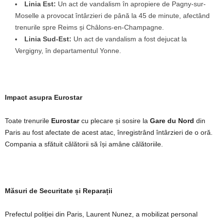
Linia Est:
Un act de vandalism în apropiere de Pagny-sur-
Moselle a provocat întârzieri de până la 45 de minute, afectând
trenurile spre Reims și Châlons-en-Champagne.
Linia Sud-Est:
Un act de vandalism a fost dejucat la
Vergigny, în departamentul Yonne.
Impact asupra Eurostar
Toate trenurile
Eurostar
cu plecare și sosire la
Gare du Nord
din
Paris au fost afectate de acest atac, înregistrând întârzieri de o oră.
Compania a sfătuit călătorii să își amâne călătoriile.
Măsuri de Securitate și Reparații
Prefectul poliției din Paris, Laurent Nunez, a mobilizat personal