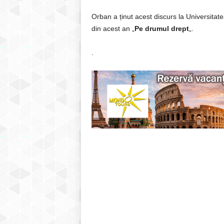
Orban a ținut acest discurs la Universita
din acest an „
Pe drumul drept
„.
.