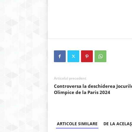
Articolul precedent
Controversa la deschiderea Jocuril
Olimpice de la Paris 2024
ARTICOLE SIMILARE
DE LA ACELA