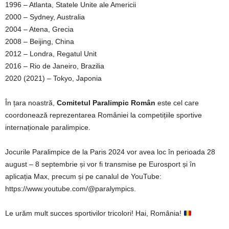
1996 – Atlanta, Statele Unite ale Americii
2000 – Sydney, Australia
2004 – Atena, Grecia
2008 – Beijing, China
2012 – Londra, Regatul Unit
2016 – Rio de Janeiro, Brazilia
2020 (2021) – Tokyo, Japonia
În țara noastră,
Comitetul Paralimpic Român
este cel care
coordonează reprezentarea României la competițiile sportive
internaționale paralimpice.
Jocurile Paralimpice de la Paris 2024 vor avea loc în perioada 28
august – 8 septembrie și vor fi transmise pe Eurosport și în
aplicația Max, precum și pe canalul de YouTube:
https://www.youtube.com/@paralympics.
Le urăm mult succes sportivilor tricolori! Hai, România!