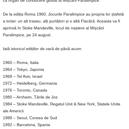
ca organ de conducere global al Mișcării Paralimpice.
De la ediția Roma 1960, Jocurile Paralimpice au propria lor ștafetă
a torței: un alt traseu, alți purtători și o altă Flacără. Aceasta va fi
aprinsă în Stoke Mandeville, locul de naștere al Mișcării
Paralimpice, pe 24 august.
Iată istoricul edițiilor de vară de până acum:
1960 – Roma, Italia
1964 – Tokyo, Japonia
1968 – Tel Aviv, Israel
1972 – Heidelberg, Germania
1976 – Toronto, Canada
1980 – Arnheim, Țările de Jos
1984 – Stoke Mandeville, Regatul Unit & New York, Statele Unite
ale Americii
1988 – Seoul, Coreea de Sud
1992 – Barcelona, Spania