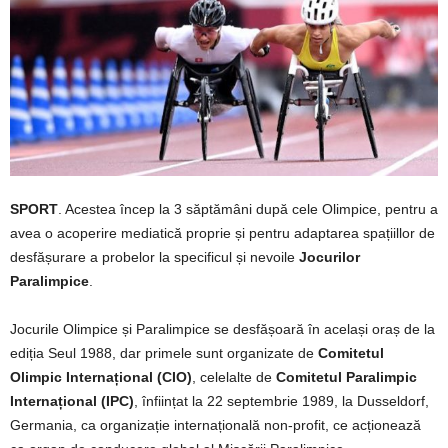
SPORT
. Acestea încep la 3 săptămâni după cele Olimpice, pentru a
avea o acoperire mediatică proprie și pentru adaptarea spațiillor de
desfășurare a probelor la specificul și nevoile
Jocurilor
Paralimpice
.
Jocurile Olimpice și Paralimpice se desfășoară în același oraș de la
ediția Seul 1988, dar primele sunt organizate de
Comitetul
Olimpic Internațional (CIO)
, celelalte de
Comitetul Paralimpic
Internațional (IPC)
, înființat la 22 septembrie 1989, la Dusseldorf,
Germania, ca organizație internațională non-profit, ce acționează