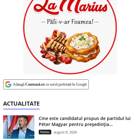
Adaugă
Contează.ro
ca sursă preferată în Google
ACTUALITATE
Cine este candidatul propus de partidul lui
Péter Magyar pentru președinția...
Politic
august 8, 2026