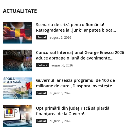
ACTUALITATE
Scenariu de criză pentru România!
Retrogradarea la „junk” ar putea bloca...
Social
august 6, 2026
Concursul Internațional George Enescu 2026
aduce aproape o lună de evenimente...
Cultură
august 6, 2026
Guvernul lansează programul de 100 de
milioane de euro „Diaspora investește...
Social
august 6, 2026
Opt primării din județ riscă să piardă
finanțarea de la Guvern!...
Social
august 6, 2026