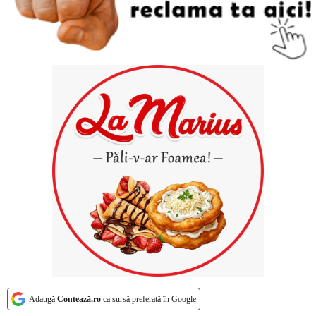
Adaugă
Contează.ro
ca sursă preferată în Google