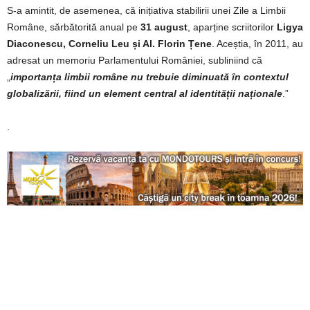
S-a amintit, de asemenea, că inițiativa stabilirii unei Zile a Limbii
Române, sărbătorită anual pe
31 august
, aparține scriitorilor
Ligya
Diaconescu, Corneliu Leu și Al. Florin Țene
. Aceștia, în 2011, au
adresat un memoriu Parlamentului României, subliniind că
„
importanța limbii române nu trebuie diminuată în contextul
globalizării, fiind un element central al identității naționale
.”
.