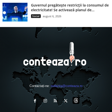
Guvernul pregătește restricții la consumul de
electricitate! Se activează planul de...
Social
august 6, 2026
Contactați-ne:
redactia@conteaza.ro