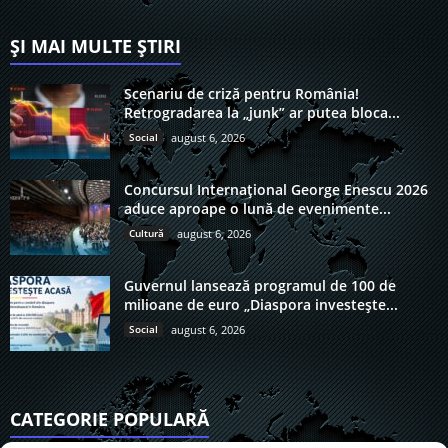
ȘI MAI MULTE ȘTIRI
Scenariu de criză pentru România!
Retrogradarea la „junk” ar putea bloca...
Social
august 6, 2026
Concursul Internațional George Enescu 2026
aduce aproape o lună de evenimente...
Cultură
august 6, 2026
Guvernul lansează programul de 100 de
milioane de euro „Diaspora investește...
Social
august 6, 2026
CATEGORIE POPULARĂ