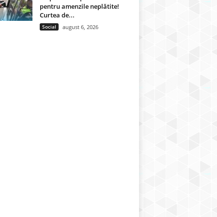
pentru amenzile neplătite!
Curtea de...
Social
august 6, 2026