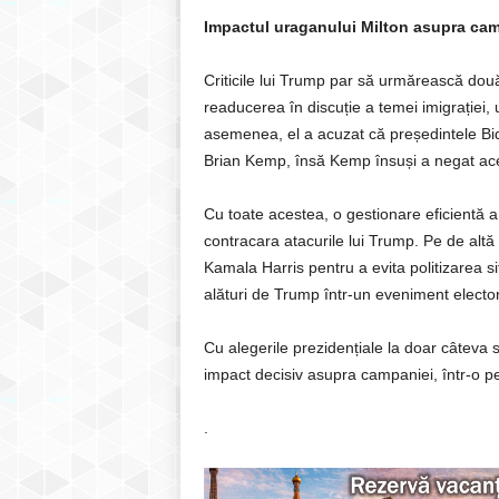
Impactul uraganului Milton asupra cam
Criticile lui Trump par să urmărească dou
readucerea în discuție a temei imigrației,
asemenea, el a acuzat că președintele Bid
Brian Kemp, însă Kemp însuși a negat ace
Cu toate acestea, o gestionare eficientă a
contracara atacurile lui Trump. Pe de altă
Kamala Harris pentru a evita politizarea si
alături de Trump într-un eveniment elector
Cu alegerile prezidențiale la doar câteva
impact decisiv asupra campaniei, într-o p
.