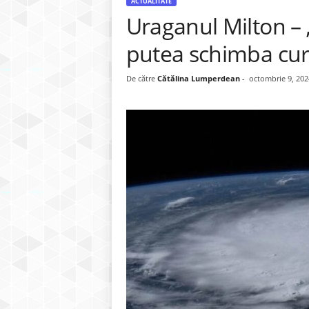
ACTUALITATE
Uraganul Milton – „
putea schimba cur
De către
Cătălina Lumperdean
-
octombrie 9, 202