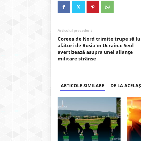
Articolul precedent
Coreea de Nord trimite trupe să l
alături de Rusia în Ucraina: Seul
avertizează asupra unei alianțe
militare strânse
ARTICOLE SIMILARE
DE LA ACELA