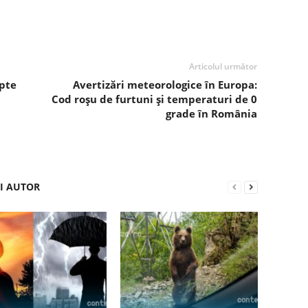
Articolul următor
upte
Avertizări meteorologice în Europa:
Cod roșu de furtuni și temperaturi de 0
grade în România
ȘI AUTOR