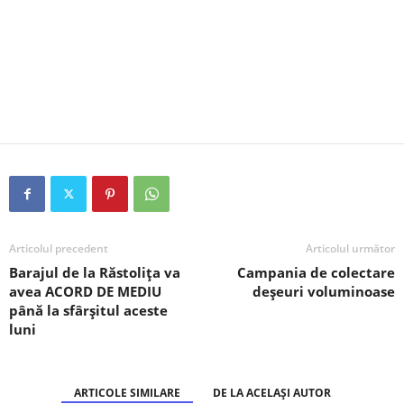
Articolul precedent
Articolul următor
Barajul de la Răstolița va
Campania de colectare
avea ACORD DE MEDIU
deșeuri voluminoase
până la sfârșitul aceste
luni
ARTICOLE SIMILARE
DE LA ACELAȘI AUTOR