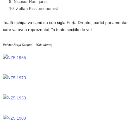
Nicușor Rad, jurist
Zoltan Kiss, economist
Toată echipa va candida sub sigla Forța Dreptei, partid parlamentar
care va avea reprezentați în toate secțiile de vot.
Echipa Forța Dreptei – filiala Mureș