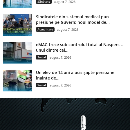
Sănătate
august 7, 2026
Sindicatele din sistemul medical pun
presiune pe Guvern: noul model de...
Actualitate
august 7, 2026
eMAG trece sub controlul total al Naspers –
unul dintre cei...
Social
august 7, 2026
Un elev de 14 ani a ucis șapte persoane
înainte de...
Social
august 7, 2026