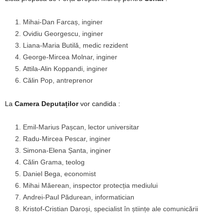
Mihai-Dan Farcaș, inginer
Ovidiu Georgescu, inginer
Liana-Maria Butilă, medic rezident
George-Mircea Molnar, inginer
Attila-Alin Koppandi, inginer
Călin Pop, antreprenor
La
Camera Deputaților
vor candida :
Emil-Marius Pașcan, lector universitar
Radu-Mircea Pescar, inginer
Simona-Elena Șanta, inginer
Călin Grama, teolog
Daniel Bega, economist
Mihai Măerean, inspector protecția mediului
Andrei-Paul Pădurean, informatician
Kristof-Cristian Daroși, specialist în științe ale comunicării