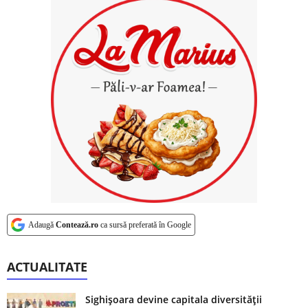
Adaugă
Contează.ro
ca sursă preferată în Google
ACTUALITATE
Sighișoara devine capitala diversității