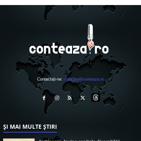
Contactați-ne:
redactia@conteaza.ro
ȘI MAI MULTE ȘTIRI