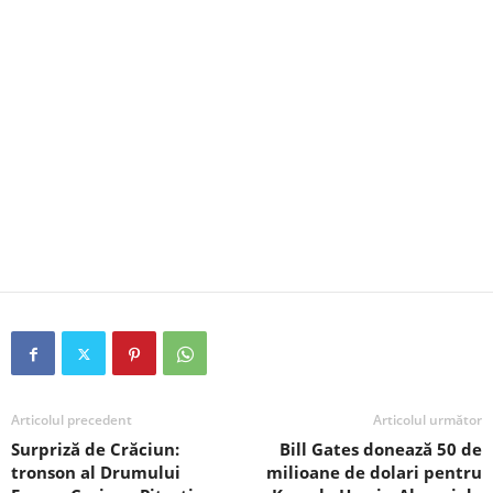
Articolul precedent
Articolul următor
Surpriză de Crăciun:
Bill Gates donează 50 de
tronson al Drumului
milioane de dolari pentru