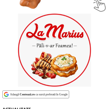
Adaugă
Contează.ro
ca sursă preferată în Google