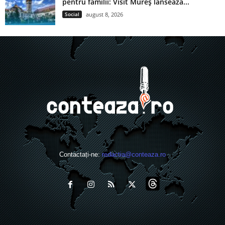
pentru familii: Visit Mureș lansează...
Social
august 8, 2026
Contactați-ne:
redactia@conteaza.ro