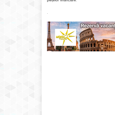
piețelor financiare.
.