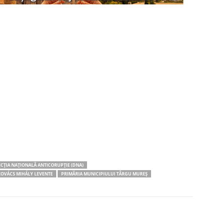
ECȚIA NAȚIONALĂ ANTICORUPȚIE (DNA)
OVÁCS MIHÁLY LEVENTE
PRIMĂRIA MUNICIPIULUI TÂRGU MUREȘ