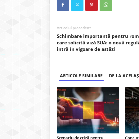
Articolul precedent
Schimbare importantă pentru rom
care solicită viză SUA: o nouă regul
intră în vigoare de astăzi
ARTICOLE SIMILARE
DE LA ACELA
Scenariu de criză pentru
Concurs