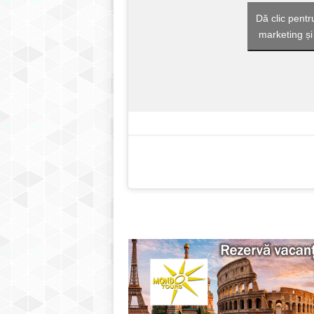
Dă clic pentr
marketing și