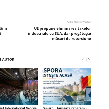
Articolul următor
ânii
UE propune eliminarea taxelor
ă
industriale cu SUA, dar pregătește
măsuri de retorsiune
ȘI AUTOR
ul Internațional George
Guvernul lansează programul