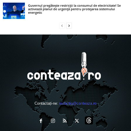
Guvernul pregătește restricții la consumul de electricitate! Se
activează planul de urgență pentru protejarea sistemului
energetic
Contactați-ne:
redactia@conteaza.ro