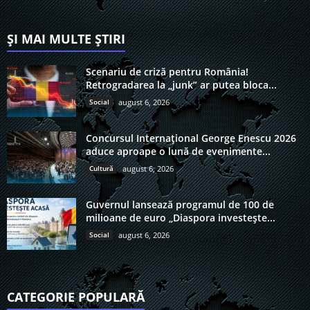
ȘI MAI MULTE ȘTIRI
Scenariu de criză pentru România!
Retrogradarea la „junk” ar putea bloca...
Social
august 6, 2026
Concursul Internațional George Enescu 2026
aduce aproape o lună de evenimente...
Cultură
august 6, 2026
Guvernul lansează programul de 100 de
milioane de euro „Diaspora investește...
Social
august 6, 2026
CATEGORIE POPULARĂ