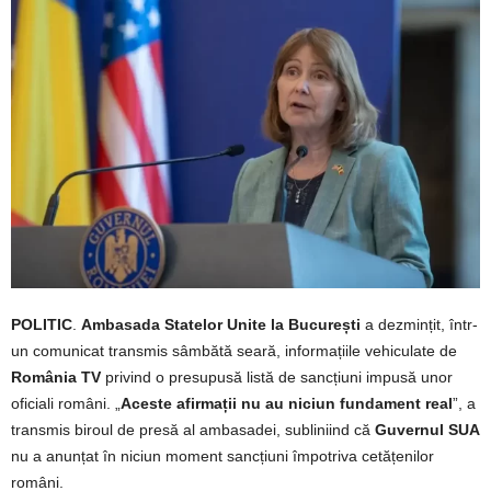
POLITIC
.
Ambasada Statelor Unite la București
a dezmințit, într-
un comunicat transmis sâmbătă seară, informațiile vehiculate de
România TV
privind o presupusă listă de sancțiuni impusă unor
oficiali români. „
Aceste afirmații nu au niciun fundament real
”, a
transmis biroul de presă al ambasadei, subliniind că
Guvernul SUA
nu a anunțat în niciun moment sancțiuni împotriva cetățenilor
români.