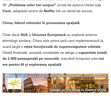
SF
„Problema celor trei corpuri”
scrisă de autorul chinez
Liu
Cixin
, adaptată recent de
Netflix
într-un serial de succes.
China, liderul viitorului în procesarea spațială
Chiar dacă
SUA
și
Uniunea Europeană
au explorat anterior
tehnologii similare, China este prima țară care implementează la
scară largă o
rețea funcțională de supercomputere orbitale
.
Odată finalizată, această constelație va atinge o
capacitate totală
de 1.000 petaoperații pe secundă
, marcând începutul unei
noi
ere pentru AI și explorarea spațială
.