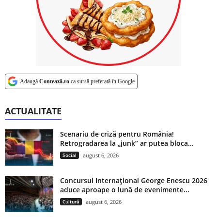
Adaugă
Contează.ro
ca sursă preferată în Google
ACTUALITATE
Scenariu de criză pentru România!
Retrogradarea la „junk” ar putea bloca...
Social
august 6, 2026
Concursul Internațional George Enescu 2026
aduce aproape o lună de evenimente...
Cultură
august 6, 2026