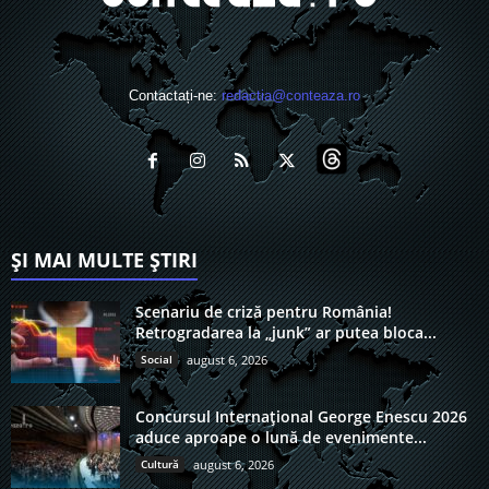
Contactați-ne:
redactia@conteaza.ro
ȘI MAI MULTE ȘTIRI
Scenariu de criză pentru România!
Retrogradarea la „junk” ar putea bloca...
Social
august 6, 2026
Concursul Internațional George Enescu 2026
aduce aproape o lună de evenimente...
Cultură
august 6, 2026