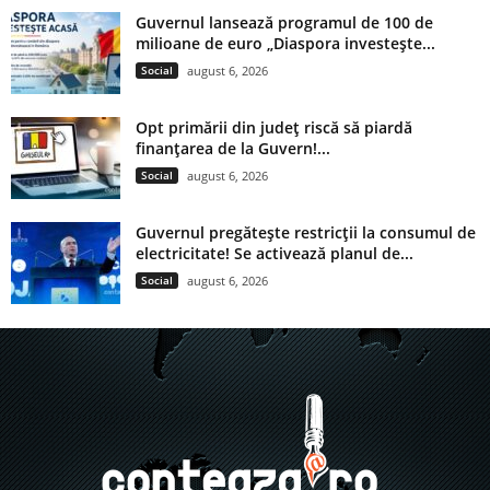
Guvernul lansează programul de 100 de
milioane de euro „Diaspora investește...
Social
august 6, 2026
Opt primării din județ riscă să piardă
finanțarea de la Guvern!...
Social
august 6, 2026
Guvernul pregătește restricții la consumul de
electricitate! Se activează planul de...
Social
august 6, 2026