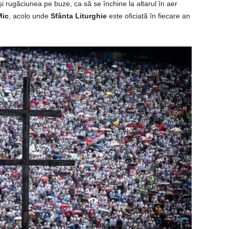
 și rugăciunea pe buze, ca să se închine la altarul în aer
Mic
, acolo unde
Sfânta Liturghie
este oficiată în fiecare an