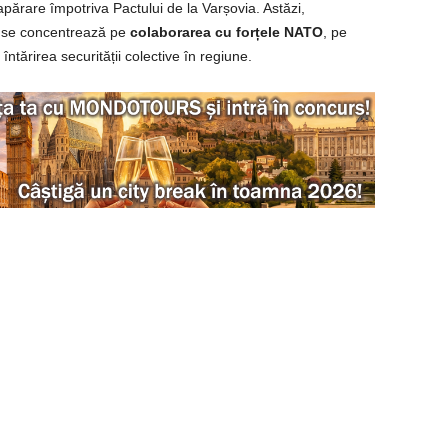
părare împotriva Pactului de la Varșovia. Astăzi,
e se concentrează pe
colaborarea cu forțele NATO
, pe
 întărirea securității colective în regiune.