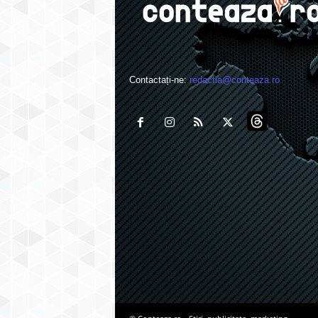
Contactați-ne:
redactia@conteaza.ro