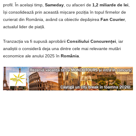
profil. În același timp,
Sameday
, cu afaceri de
1,2 miliarde de lei
,
își consolidează prin această mișcare poziția în topul firmelor de
curierat din România, având ca obiectiv depășirea
Fan Courier
,
actualul lider de piață.
Tranzacția va fi supusă aprobării
Consiliului Concurenței
, iar
analiștii o consideră deja una dintre cele mai relevante mutări
economice ale anului 2025 în
România
.