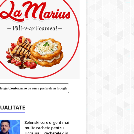
daugă
Contează.ro
ca sursă preferată în Google
UALITATE
Zelenski cere urgent mai
multe rachete pentru
Ucraina: „Rachetele din