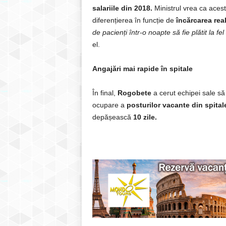
salariile din 2018.
Ministrul vrea ca acest
diferențierea în funcție de
încărcarea real
de pacienți într-o noapte să fie plătit la fe
el.
Angajări mai rapide în spitale
În final,
Rogobete
a cerut echipei sale s
ocupare a
posturilor vacante din spital
depășească
10 zile.