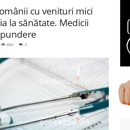
 românii cu venituri mici
a la sănătate. Medicii
ăspundere
2023
0