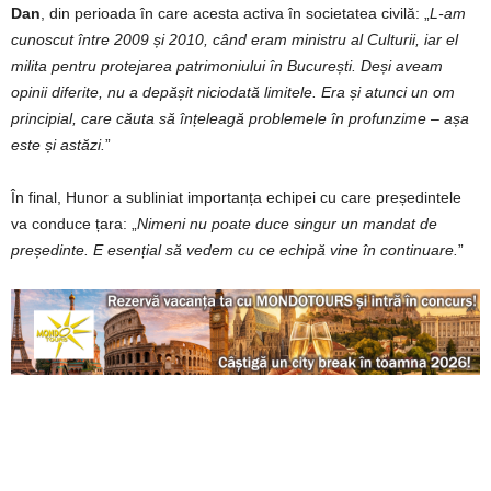
Dan
, din perioada în care acesta activa în societatea civilă: „
L-am
cunoscut între 2009 și 2010, când eram ministru al Culturii, iar el
milita pentru protejarea patrimoniului în București. Deși aveam
opinii diferite, nu a depășit niciodată limitele. Era și atunci un om
principial, care căuta să înțeleagă problemele în profunzime – așa
este și astăzi.
”
În final, Hunor a subliniat importanța echipei cu care președintele
va conduce țara: „
Nimeni nu poate duce singur un mandat de
președinte. E esențial să vedem cu ce echipă vine în continuare.
”