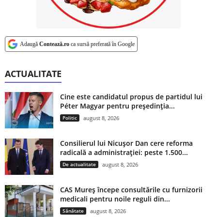
Adaugă
Contează.ro
ca sursă preferată în Google
ACTUALITATE
Cine este candidatul propus de partidul lui
Péter Magyar pentru președinția...
Politic
august 8, 2026
Consilierul lui Nicușor Dan cere reforma
radicală a administrației: peste 1.500...
De actualitate
august 8, 2026
CAS Mureș începe consultările cu furnizorii
medicali pentru noile reguli din...
Sănătate
august 8, 2026