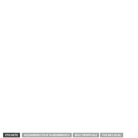
ETICHETE
ALEXANDRU FILIP VLADIMIRESCU
BOLI TROPICALE
FOCAR LOCAL