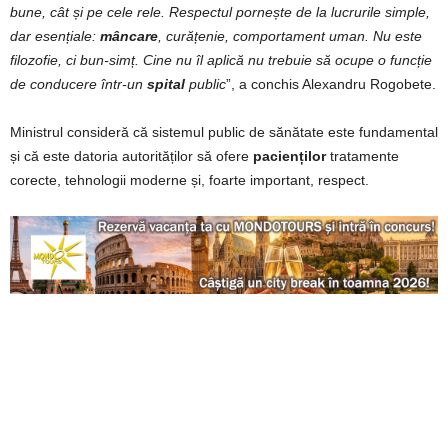
bune, cât și pe cele rele. Respectul pornește de la lucrurile simple,
dar esențiale:
mâncare
, curățenie, comportament uman. Nu este
filozofie, ci bun-simț. Cine nu îl aplică nu trebuie să ocupe o funcție
de conducere într-un
spital
public
”, a conchis Alexandru Rogobete.
Ministrul consideră că sistemul public de sănătate este fundamental
și că este datoria autorităților să ofere
pacienților
tratamente
corecte, tehnologii moderne și, foarte important, respect.