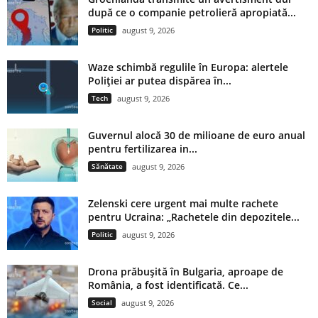
după ce o companie petrolieră apropiată...
Politic
august 9, 2026
Waze schimbă regulile în Europa: alertele
Poliției ar putea dispărea în...
Tech
august 9, 2026
Guvernul alocă 30 de milioane de euro anual
pentru fertilizarea in...
Sănătate
august 9, 2026
Zelenski cere urgent mai multe rachete
pentru Ucraina: „Rachetele din depozitele...
Politic
august 9, 2026
Drona prăbușită în Bulgaria, aproape de
România, a fost identificată. Ce...
Social
august 9, 2026