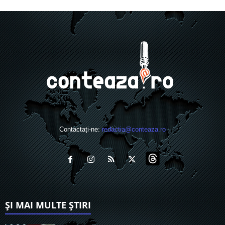
Contactați-ne:
redactia@conteaza.ro
ȘI MAI MULTE ȘTIRI