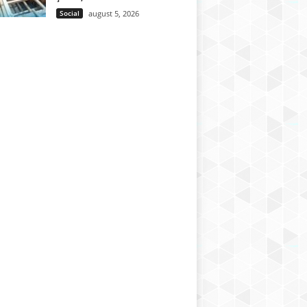
Social
august 5, 2026