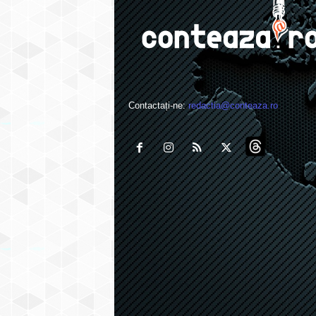
Contactați-ne:
redactia@conteaza.ro