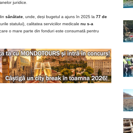
anelor juridice.
din
sănătate
, unde, deși bugetul a ajuns în 2025 la
77 de
ile statului), calitatea serviciilor medicale
nu s-a
n care o mare parte din fonduri este consumată pentru