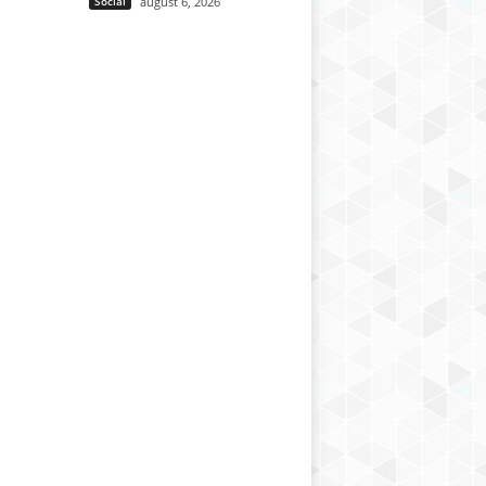
Social
august 6, 2026