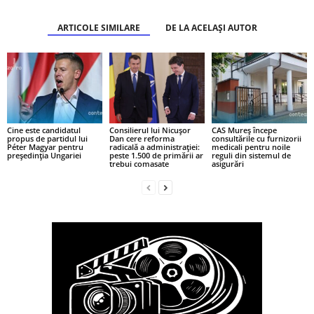
ARTICOLE SIMILARE
DE LA ACELAȘI AUTOR
Cine este candidatul
Consilierul lui Nicușor
CAS Mureș începe
propus de partidul lui
Dan cere reforma
consultările cu furnizorii
Péter Magyar pentru
radicală a administrației:
medicali pentru noile
președinția Ungariei
peste 1.500 de primării ar
reguli din sistemul de
trebui comasate
asigurări