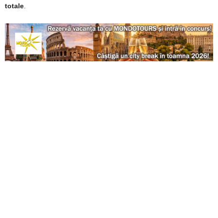
totale
.