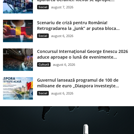
Social
august 7, 2026
Scenariu de criză pentru România!
Retrogradarea la „junk” ar putea bloca...
Social
august 6, 2026
Concursul Internațional George Enescu 2026
aduce aproape o lună de evenimente...
Cultură
august 6, 2026
Guvernul lansează programul de 100 de
milioane de euro „Diaspora investește...
Social
august 6, 2026