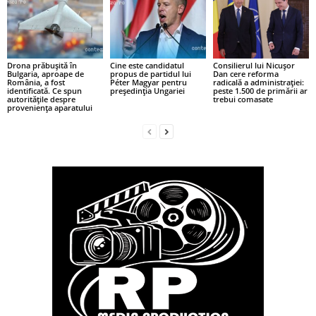
Drona prăbușită în
Cine este candidatul
Consilierul lui Nicușor
Bulgaria, aproape de
propus de partidul lui
Dan cere reforma
România, a fost
Péter Magyar pentru
radicală a administrației:
identificată. Ce spun
președinția Ungariei
peste 1.500 de primării ar
autoritățile despre
trebui comasate
proveniența aparatului