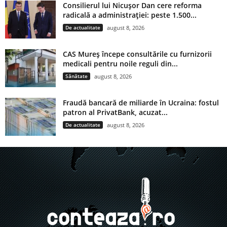
Consilierul lui Nicușor Dan cere reforma
radicală a administrației: peste 1.500...
De actualitate
august 8, 2026
CAS Mureș începe consultările cu furnizorii
medicali pentru noile reguli din...
Sănătate
august 8, 2026
Fraudă bancară de miliarde în Ucraina: fostul
patron al PrivatBank, acuzat...
De actualitate
august 8, 2026