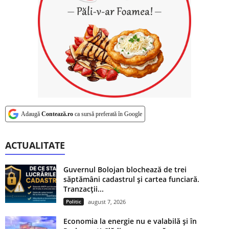
Adaugă
Contează.ro
ca sursă preferată în Google
ACTUALITATE
Guvernul Bolojan blochează de trei
săptămâni cadastrul și cartea funciară.
Tranzacții...
Politic
august 7, 2026
Economia la energie nu e valabilă și în