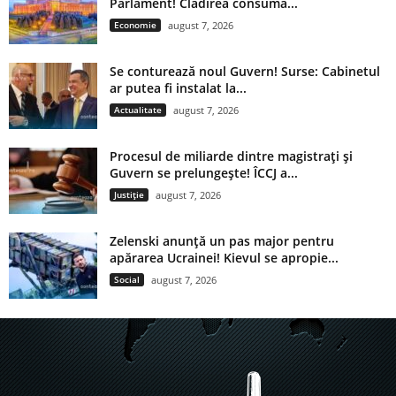
Parlament! Clădirea consumă...
Economie
august 7, 2026
Se conturează noul Guvern! Surse: Cabinetul
ar putea fi instalat la...
Actualitate
august 7, 2026
Procesul de miliarde dintre magistrați și
Guvern se prelungește! ÎCCJ a...
Justiție
august 7, 2026
Zelenski anunță un pas major pentru
apărarea Ucrainei! Kievul se apropie...
Social
august 7, 2026